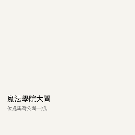
魔法學院大閘
位處馬灣公園一期。