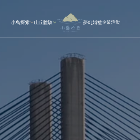
企業活動
小島探索
山丘體驗
夢幻婚禮